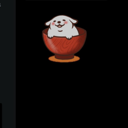
智能指针解引用
鱼
定义自己的智能指针
为智能指针实现 Deref 特征
* 背后的原理
函数和方法中的隐式 Deref 转换
连续的隐式 Deref 转换
Deref 规则总结
引用归一化
几个例子
三种 Deref 转换
总结
存
Drop 释放资源
Rust 中的资源回收
一个不那么简单的 Drop 例子
Drop 的顺序
没有实现 Drop 的结构体