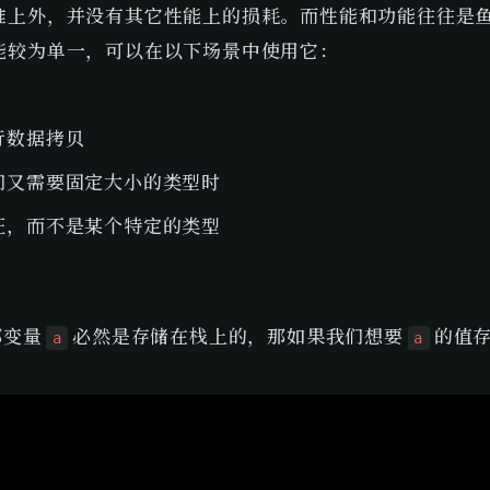
堆上外，并没有其它性能上的损耗。而性能和功能往往是
能较为单一，可以在以下场景中使用它：
行数据拷贝
们又需要固定大小的类型时
征，而不是某个特定的类型
变量 
 必然是存储在栈上的，那如果我们想要 
 的值
a
a
Copy