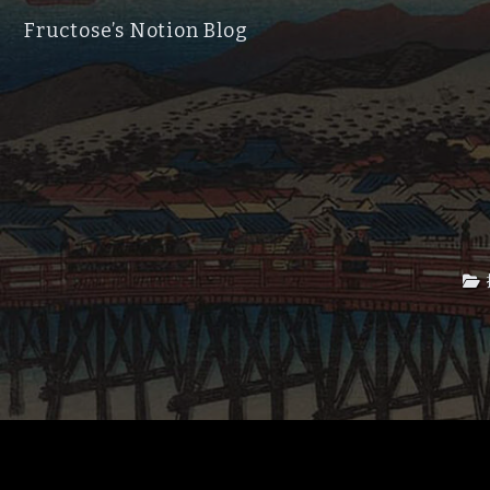
Fructose’s Notion Blog