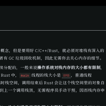
栈的概念，但是要用好 C/C++/Rust，就必须对堆栈有深入的
有 GC 垃圾回收机制，因此无需你去关心内存的细节。
续分配的，一般来说
操作系统对栈内存的大小都有限制
，
ust 中，
 线程的栈大小是 
，普通线程
main
8MB
栈空间，调用结束后 Rust 会让这个栈空间里的对象自
动到上一个调用栈顶，无需程序员手动干预，因而栈内存申