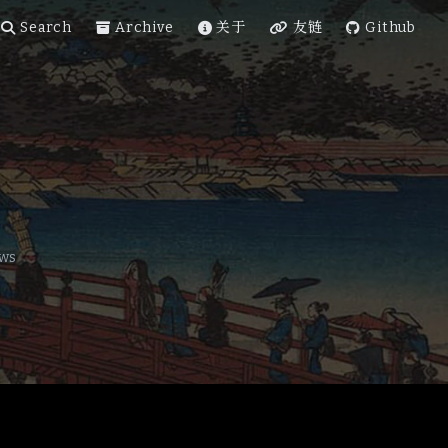
Search
Archive
关于
友链
Github
ws