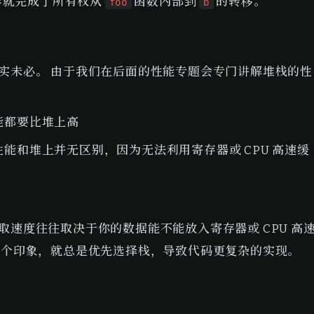
就完成了所有权从 
 函数内部到 
 的转移。
foo
b
实未必。 由于我们在后面的性能专题会专门讲解堆栈的性
能都要比堆上高
能和堆上并无区别，因为无法利用寄存器或 CPU 高速缓
速度往往取决于你的数据能不能放入寄存器或 CPU 高
这个印象，就总是优先选择栈，导致代码更复杂的实现。