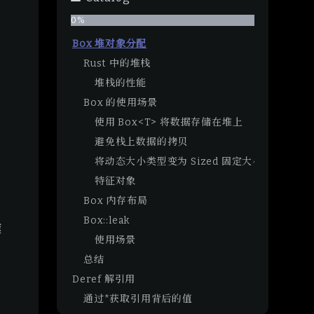
0
%
Box 堆对象分配
Rust 中的堆栈
堆栈的性能
Box 的使用场景
使用 Box<T> 将数据存储在堆上
避免栈上数据的拷贝
将动态大小类型变为 Sized 固定大小类型
特征对象
Box 内存布局
Box::leak
速
使用场景
总结
Deref 解引用
通过*获取引用背后的值