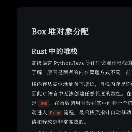
Box 堆对象分配
Rust 中的堆栈
高级语言 Python/Java 等往往会弱化堆
了解，原因是两者的内存管理方式不同：前者
栈内存从高位地址向下增长，且栈内存是连
因此 C 语言中无法创建任意长度的数组。在 R
是 
，在函数调用时会在其中创建一个临时
2MB
动进入 
 流程，最后栈顶指针自动移
Drop
请和释放是非常高效的。