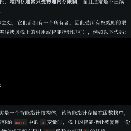
长，
堆内存通常只受物理内存限制
，而且通常是不连续
。
特殊之处，它们都拥有一个所有者，因此受所有权规则的限
需浅拷贝栈上的引用或智能指针即可），例如以下代码：
Copy
;
其实是一个智能指针结构体，该智能指针存储在函数栈中，
转移给 
 中的 
 变量时，栈上的智能指针被复制一份
main
b